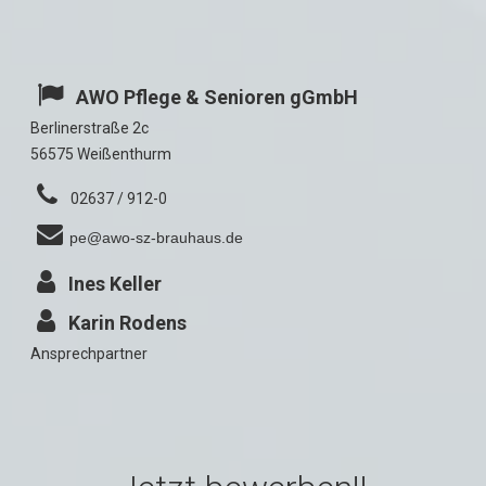
⁣
AWO Pflege & Senioren gGmbH
Berlinerstraße 2c
56575 Weißenthurm
⁣
02637 / 912-0
⁣
pe@awo-sz-brauhaus.de
⁣
Ines Keller
⁣
Karin Rodens
Ansprechpartner